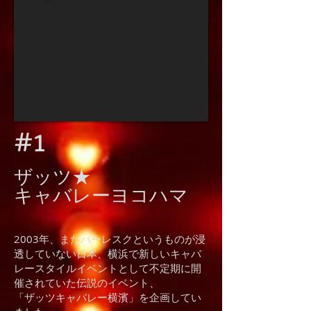
#1
ザッツ★
キャバレーヨコハマ
2003年、まだバーレスクというものが浸
透していない日本、横浜で新しいキャバ
レースタイルイベントとして不定期に開
催されていた伝説のイベント、
「ザッツキャバレー横濱」を企画してい