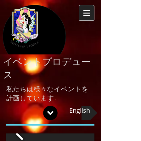
​イベントプロデュー
ス
私たちは様々なイベントを
計画しています。
English